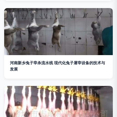
河南新乡兔子宰杀流水线 现代化兔子屠宰设备的技术与
发展