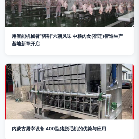
用智能机械臂“切割”六朝风味 中粮肉食(宿迁)智造生产
基地新章开启
内蒙古屠宰设备 400型猪脱毛机的优势与应用