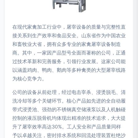
在现代家禽加工行业中，屠宰设备的质量与完整性直
接关系到生产效率和食品安全。山东省作为中国农业
和畜牧业大省，拥有众多专业的家禽屠宰设备制造
商。其中，一家因产品型号全面而著称的公司，正通
过技术革新和完善服务，引领行业发展。这家公司能
以涵盖鸡肉、鸭肉、鹅肉等多种禽类的大型屠宰线路
为核心竞争力。
公司的设备从前处理，经过电击宰杀、浸烫脱毛、清
洗冷却等多个关键环节。核心产品如先进的全自动履
带式浸烫池、强劲的不锈钢真空储液泵以及人机触碰
控制的液压脱骨机均体现出精准的技术追求，大大提
升了屠宰效率高达30%。工人安全和产品质量同样
予以卓越关注，密封排水系统和回流处理装置杜绝沙