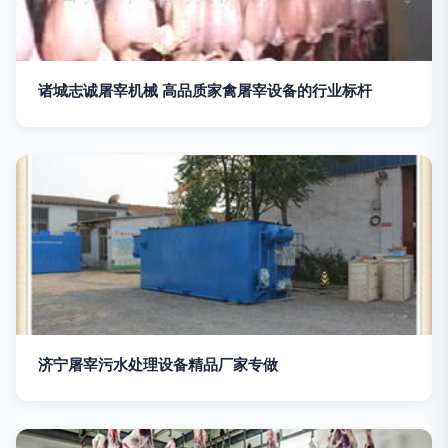
诸城志诚屠宰机械 高品质家禽屠宰设备的行业标杆
济宁屠宰污水处理设备精品厂家专做