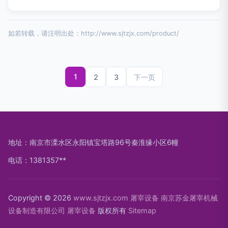
如若转载，请注明出处：http://www.sjtzjx.com/product/
1
2
3
下一页
地址：南京市溧水区永阳镇宝塔路96号秦淮缘小区6幢
电话：1381357**
Copyright © 2026
www.sjtzjx.com
屠宰设备
南京苏金屠宰机械
设备制造有限公司
屠宰设备
版权所有
Sitemap