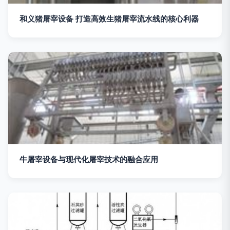
和义猪屠宰设备 打造高效生猪屠宰流水线的核心利器
牛屠宰设备与现代化屠宰技术的融合应用