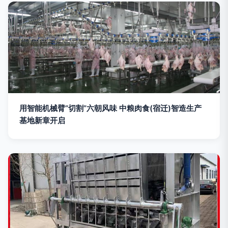
用智能机械臂“切割”六朝风味 中粮肉食(宿迁)智造生产
基地新章开启