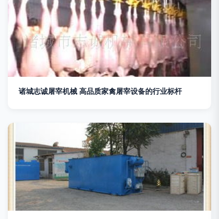
诸城志诚屠宰机械 高品质家禽屠宰设备的行业标杆