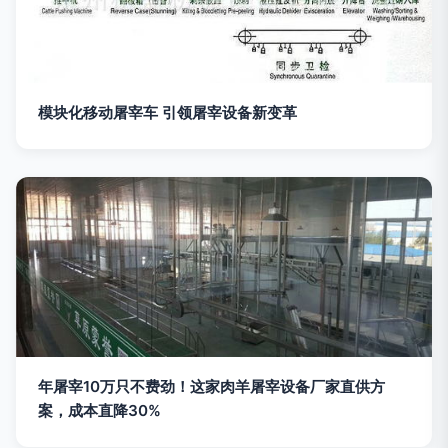
模块化移动屠宰车 引领屠宰设备新变革
年屠宰10万只不费劲！这家肉羊屠宰设备厂家直供方
案，成本直降30%