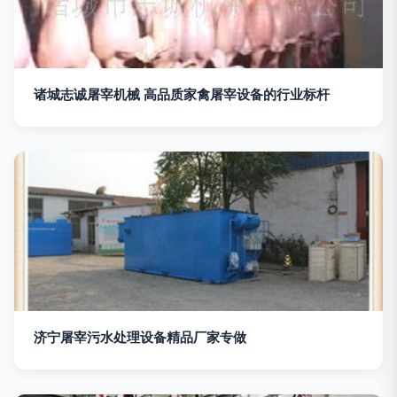
诸城志诚屠宰机械 高品质家禽屠宰设备的行业标杆
济宁屠宰污水处理设备精品厂家专做