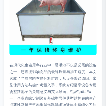
在现代化生猪屠宰行业中，烫毛池不仅是必需的设备
之一，还直接影响肉品的最终质量与加工速度。本文
选取了当前的跨季度分析维度，从设备采购原因、常
见使用方法与操作考量入手，系统介绍屠宰设备专用
烫整猪池子的关键意义与实际导向。\\\\\\\\n####
一、企业青睐定制级别基础型号件典型结构在的生产
必要性及量产节奏重塑链路诉求\n近年来精细化刀加