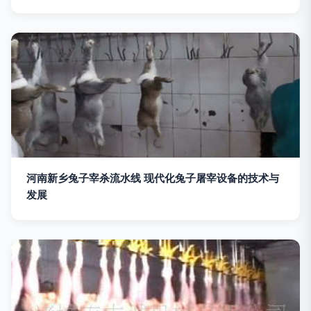
河南新乡兔子宰杀流水线 现代化兔子屠宰设备的技术与
发展