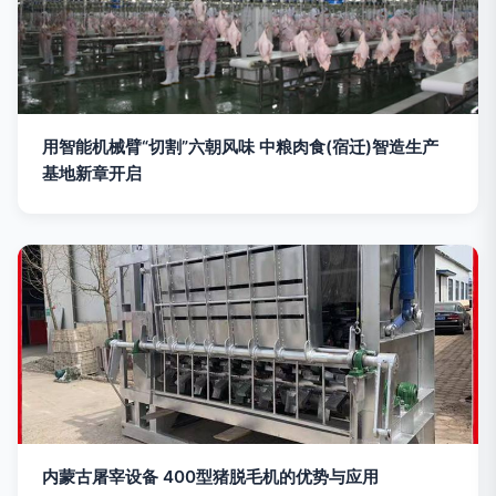
用智能机械臂“切割”六朝风味 中粮肉食(宿迁)智造生产
基地新章开启
内蒙古屠宰设备 400型猪脱毛机的优势与应用