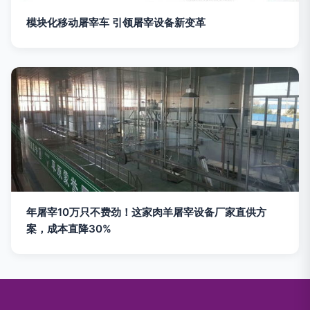
模块化移动屠宰车 引领屠宰设备新变革
年屠宰10万只不费劲！这家肉羊屠宰设备厂家直供方
案，成本直降30%