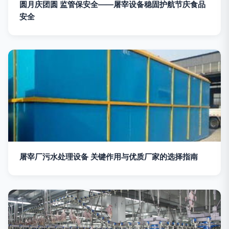
圆月庆团圆 监管保安全——屠宰设备稳固护航节庆食品
安全
屠宰厂污水处理设备 关键作用与优质厂家的选择指南